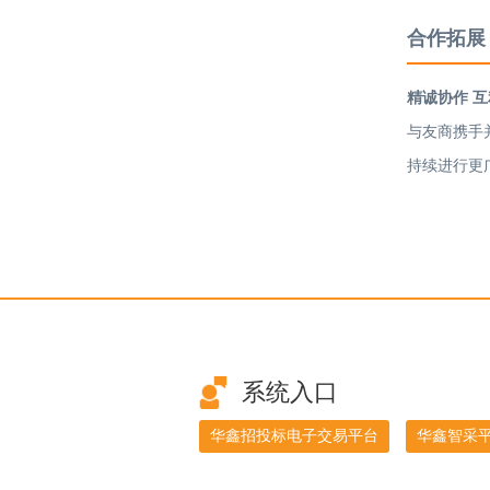
合作拓展
精诚协作 
与友商携手
持续进行更
系统入口
华鑫招投标电子交易平台
华鑫智采