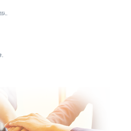
团队。
碑。