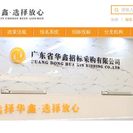
热搜
丨
报名
政策法规
报名系统
招标投标
分支机构