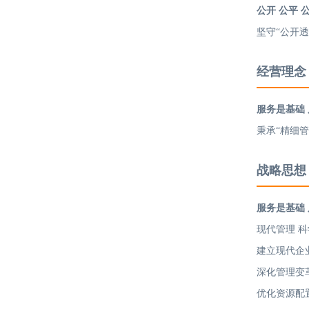
公开 公平 
坚守“公开
经营理念
服务是基础
秉承“精细
战略思想
服务是基础
现代管理 科
建立现代企
深化管理变
优化资源配