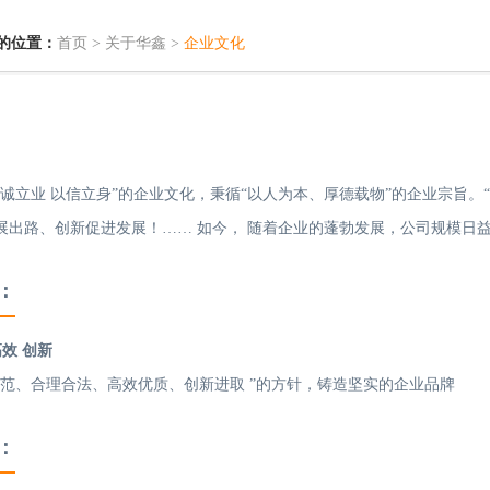
的位置：
首页
>
关于华鑫
>
企业文化
以诚立业 以信立身”的企业文化，秉循“以人为本、厚德载物”的企业宗旨。
展出路、创新促进发展！…… 如今， 随着企业的蓬勃发展，公司规模日
：
高效 创新
规范、合理合法、高效优质、创新进取 ”的方针，铸造坚实的企业品牌
：