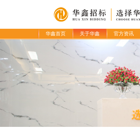
华鑫首页
关于华鑫
官方资讯