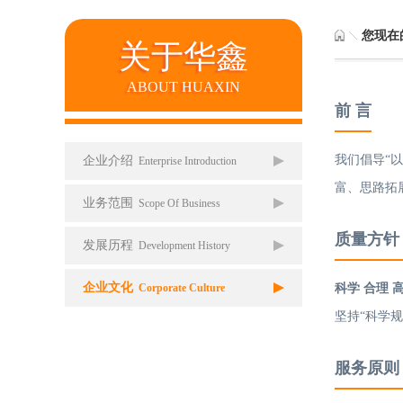
您现在
关于华鑫
ABOUT HUAXIN
前 言
我们倡导“
企业介绍
Enterprise Introduction
富、思路拓
业务范围
Scope Of Business
质量方针
发展历程
Development History
企业文化
科学 合理 
Corporate Culture
坚持“科学
服务原则