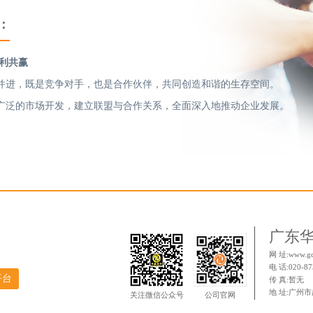
：
互利共赢
并进，既是竞争对手，也是合作伙伴，共同创造和谐的生存空间。
广泛的市场开发，建立联盟与合作关系，全面深入地推动企业发展。
广东
网 址:www.gd
电 话:020-8
平台
传 真:暂无
地 址:广州
关注微信公众号
公司官网